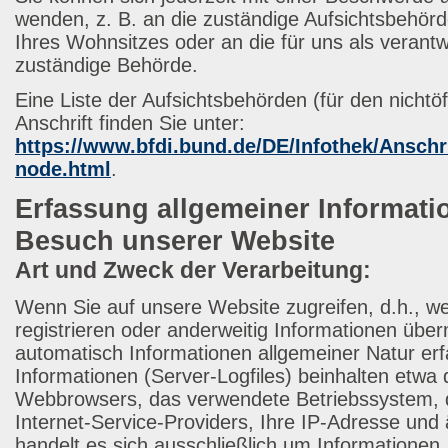
wenden, z. B. an die zuständige Aufsichtsbehör
Ihres Wohnsitzes oder an die für uns als verantwo
zuständige Behörde.
Eine Liste der Aufsichtsbehörden (für den nichtöf
Anschrift finden Sie unter:
https://www.bfdi.bund.de/DE/Infothek/Anschri
node.html
.
Erfassung allgemeiner Informat
Besuch unserer Website
Art und Zweck der Verarbeitung:
Wenn Sie auf unsere Website zugreifen, d.h., we
registrieren oder anderweitig Informationen über
automatisch Informationen allgemeiner Natur erf
Informationen (Server-Logfiles) beinhalten etwa 
Webbrowsers, das verwendete Betriebssystem,
Internet-Service-Providers, Ihre IP-Adresse und 
handelt es sich ausschließlich um Informationen