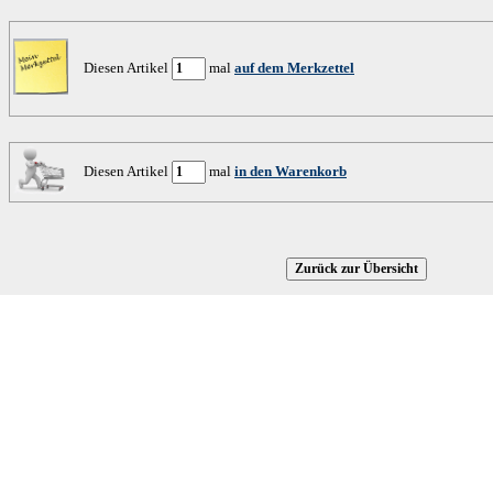
Diesen Artikel
mal
auf dem Merkzettel
Diesen Artikel
mal
in den Warenkorb