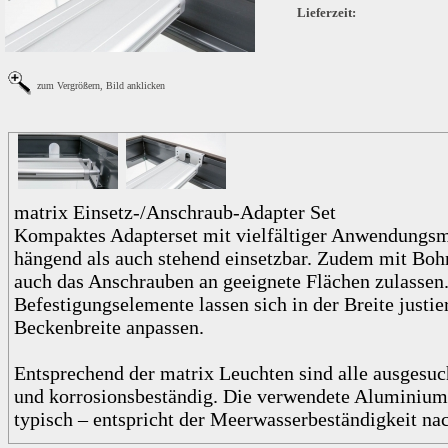
Lieferzeit:
zum Vergrößern, Bild anklicken
matrix Einsetz-/Anschraub-Adapter Set
Kompaktes Adapterset mit vielfältiger Anwendungsm
hängend als auch stehend einsetzbar. Zudem mit Boh
auch das Anschrauben an geeignete Flächen zulassen
Befestigungselemente lassen sich in der Breite justie
Beckenbreite anpassen.
Entsprechend der matrix Leuchten sind alle ausgesu
und korrosionsbeständig. Die verwendete Aluminiu
typisch – entspricht der Meerwasserbeständigkeit n