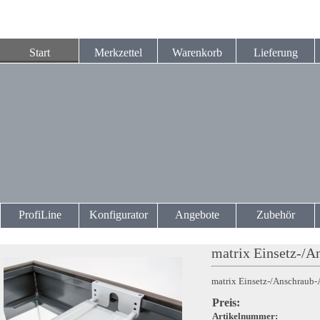
Start
Merkzettel
Warenkorb
Lieferung
ProfiLine
Konfigurator
Angebote
Zubehör
matrix Einsetz-/A
matrix Einsetz-/Anschraub-
Preis:
Artikelnummer: