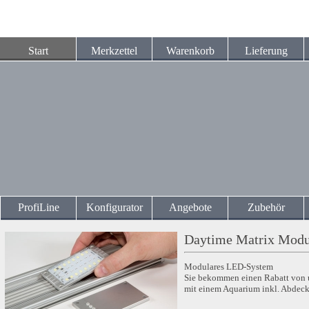
Start
Merkzettel
Warenkorb
Lieferung
ProfiLine
Konfigurator
Angebote
Zubehör
Daytime Matrix Modu
Modulares LED-System
Sie bekommen einen Rabatt von 
mit einem Aquarium inkl. Abdec