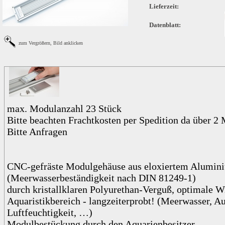
Lieferzeit:
Datenblatt:
zum Vergrößern, Bild anklicken
max. Modulanzahl 23 Stück
Bitte beachten Frachtkosten per Spedition da über 2 
Bitte Anfragen
CNC-gefräste Modulgehäuse aus eloxiertem Alumin
(Meerwasserbeständigkeit nach DIN 81249-1)
durch kristallklaren Polyurethan-Verguß, optimale W
Aquaristikbereich - langzeiterprobt! (Meerwasser, A
Luftfeuchtigkeit, …)
Modulbestückung durch den Aquarienbesitzer