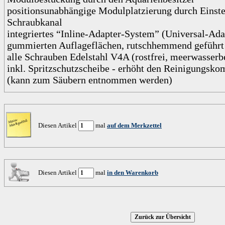
positionsunabhängige Modulplatzierung durch Einst
Schraubkanal
integriertes “Inline-Adapter-System” (Universal-Ada
gummierten Auflageflächen, rutschhemmend geführt
alle Schrauben Edelstahl V4A (rostfrei, meerwasserb
inkl. Spritzschutzscheibe - erhöht den Reinigungsk
(kann zum Säubern entnommen werden)
Diesen Artikel
mal
auf dem Merkzettel
Diesen Artikel
mal
in den Warenkorb