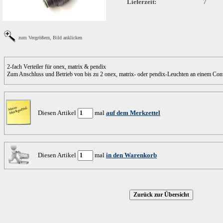
Lieferzeit:
7
zum Vergrößern, Bild anklicken
2-fach Verteiler für onex, matrix & pendix
Zum Anschluss und Betrieb von bis zu 2 onex, matrix- oder pendix-Leuchten an einem Conve
Diesen Artikel
mal
auf dem Merkzettel
Diesen Artikel
mal
in den Warenkorb